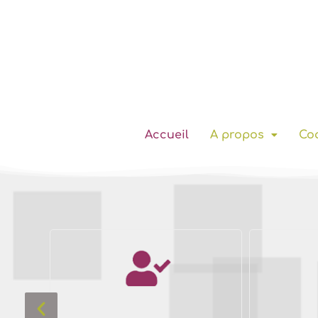
Accueil
A propos
Coa