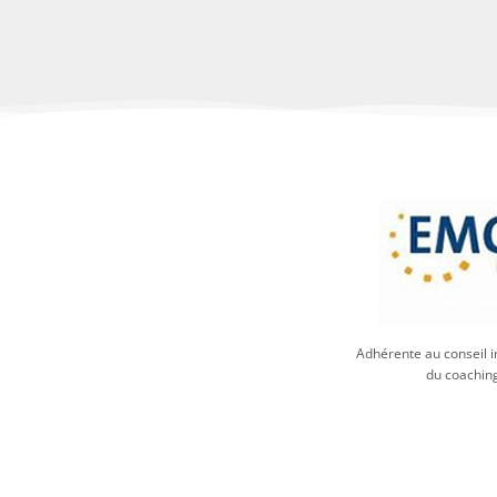
Adhérente au conseil i
du coachin