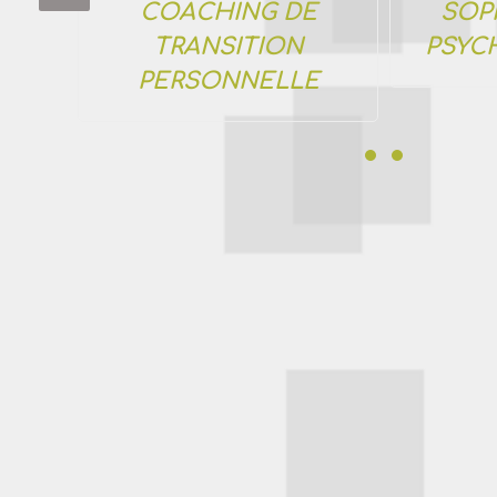
E
COACHING DE
SOP
TRANSITION
PSYC
PERSONNELLE