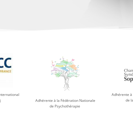
nternational
Adhérente à 
g
de l
Adhérente à la Fédération Nationale
de Psychothérapie