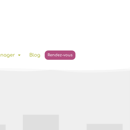
anager
Blog
Rendez-vous