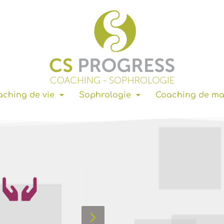
ching de vie
Sophrologie
Coaching de m