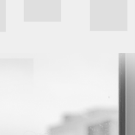
COACHING DE
TRANSITION
PERSONNELLE