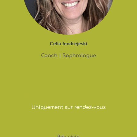
Celia Jendrejeski
Coach | Sophrologue
Planifier une réservation
Uniquement sur rendez-vous
Rdv visio