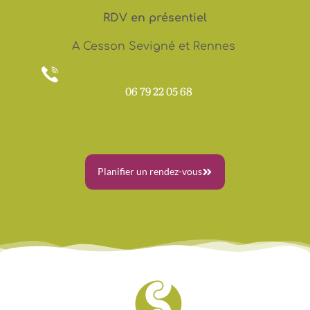
RDV en présentiel
A Cesson Sevigné et Rennes
06 79 22 05 68
Planifier un rendez-vous