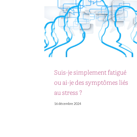
Suis-je simplement fatigué
ou ai-je des symptômes liés
au stress ?
16 décembre 2024