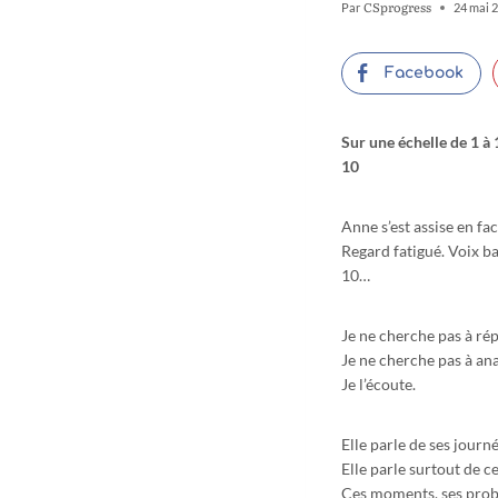
CSprogress
Par
24 mai 
Facebook
Sur une échelle de 1 à
10
Anne s’est assise en fac
Regard fatigué. Voix bas
10…
Je ne cherche pas à rép
Je ne cherche pas à ana
Je l’écoute.
Elle parle de ses journ
Elle parle surtout de ce 
Ces moments, ses probl