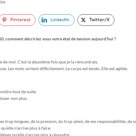
2026
Pinterest
LinkedIn
Twitter/X
 10, comment décririez vous votre état de tension aujourd’hui ?
e de moi. C’est la deuxième fois que je la rencontrais.
se. Les mots sortent difficilement. Le corps est tendu. Elle est agitée.
ondre tout de suite.
lyser non plus.
ées trop longues, de la pression, du trop-plein, de ses responsabilités, de s
qu’elle n’arrive plus à faire.
èmes qu’elle n’arrive plus à résoudre.