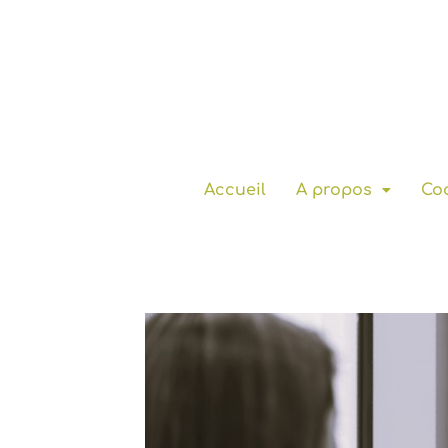
Accueil
A propos
Coa