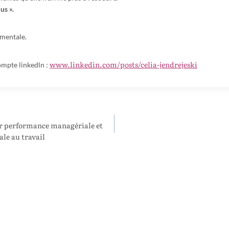
us ».
 mentale.
www.linkedin.com/posts/celia-jendrejeski
ompte linkedln :
 performance managériale et
ale au travail