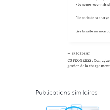
« Je ne me reconnais pl
Elle parle de sa charge
Lire la suite sur mon c
PRÉCÉDENT
CS PROGRESS : Conjuguer
gestion de la charge ment
Publications similaires