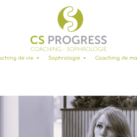
ching de vie
Sophrologie
Coaching de m