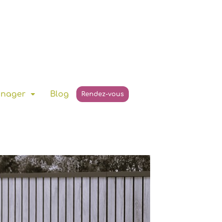
anager
Blog
Rendez-vous