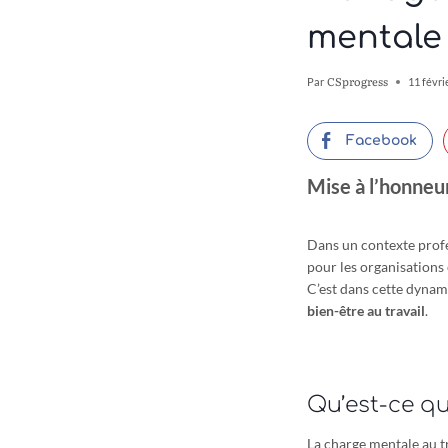
mentale 
CSprogress
Par
11 févri
Facebook
Mise à l’honneu
Dans un contexte profe
pour les organisations e
C’est dans cette dyna
bien-être au travail
.
Qu’est-ce qu
La charge mentale au tr