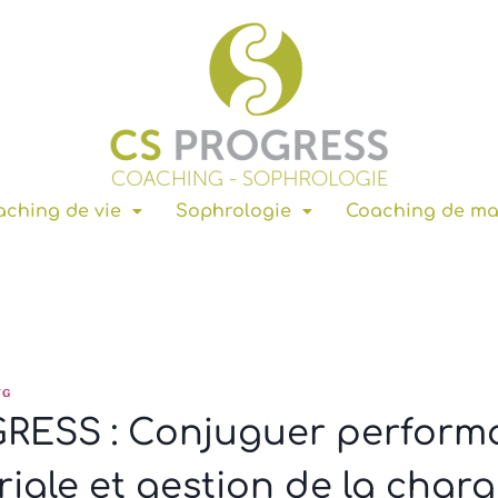
ching de vie
Sophrologie
Coaching de m
NG
RESS : Conjuguer perform
ale et gestion de la char