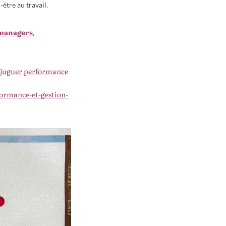
-être au travail.
 managers
,
juguer performance
formance-et-gestion-