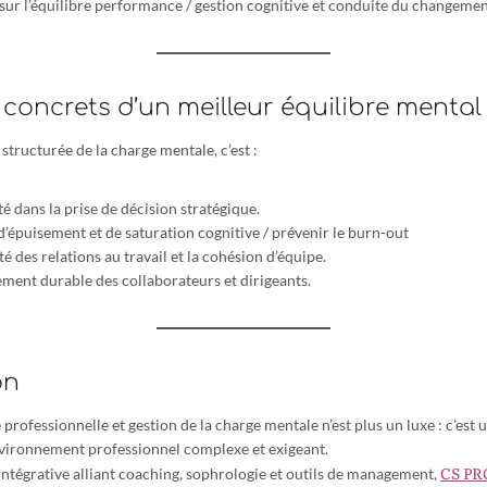
sur l’équilibre performance / gestion cognitive et conduite du changeme
concrets d’un meilleur équilibre mental
tructurée de la charge mentale, c’est :
é dans la prise de décision stratégique.
 d’épuisement et de saturation cognitive / prévenir le burn-out
é des relations au travail et la cohésion d’équipe.
ment durable des collaborateurs et dirigeants.
on
rofessionnelle et gestion de la charge mentale n’est plus un luxe : c’est 
vironnement professionnel complexe et exigeant.
CS P
ntégrative alliant coaching, sophrologie et outils de management,