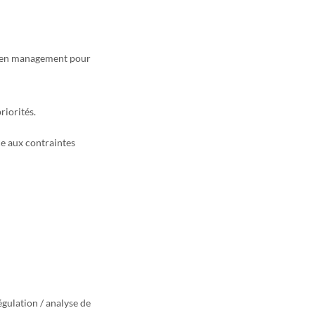
e en management pour
riorités.
ace aux contraintes
égulation / analyse de