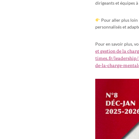
dirigeants et équipes 
Pour aller plus loin
personnalisés et adapté
Pour en savoir plus, vo
et gestion de la cha
times.fr/leadership/
de-la-charge-mental