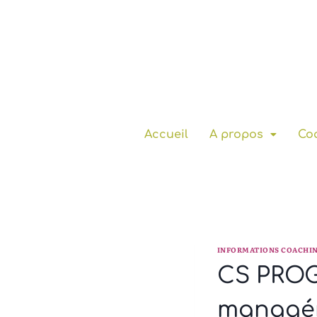
Accueil
A propos
Coa
INFORMATIONS COACHI
CS PROG
managéri