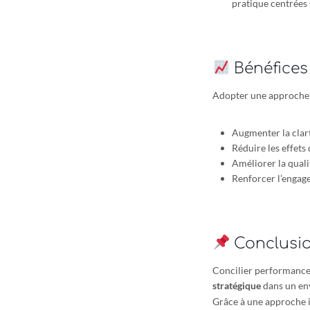
pratique centrées 
Bénéfices 
Adopter une approche s
Augmenter la clart
Réduire les effets
Améliorer la qualit
Renforcer l’engage
Conclusi
Concilier performance p
stratégique
dans un en
Grâce à une approche i