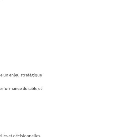
e un enjeu stratégique
performance durable et
lles et décisionnelles.