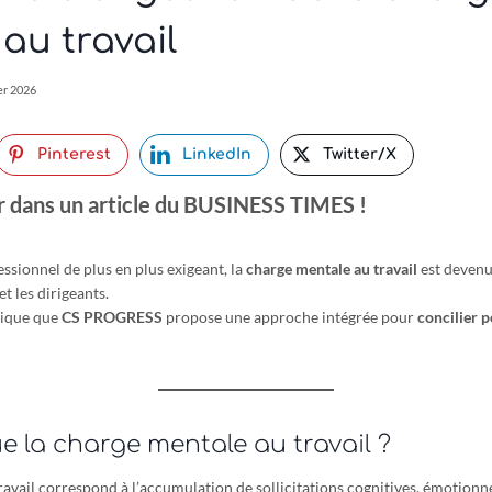
au travail
er 2026
Pinterest
LinkedIn
Twitter/X
r dans un article du BUSINESS TIMES !
ssionnel de plus en plus exigeant, la
charge mentale au travail
est devenu
t les dirigeants.
mique que
CS PROGRESS
propose une approche intégrée pour
concilier 
e la charge mentale au travail ?
avail correspond à l’accumulation de sollicitations cognitives, émotionne