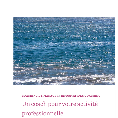
COACHING DE MANAGER
INFORMATIONS COACHING
|
Un coach pour votre activité
professionnelle