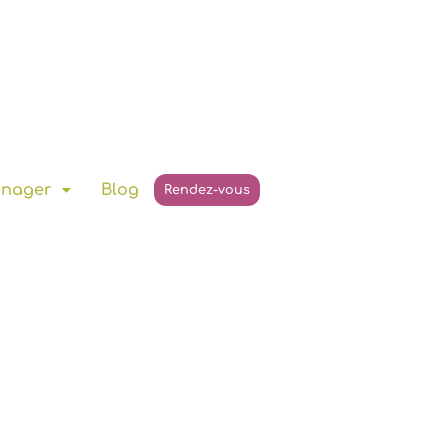
anager
Blog
Rendez-vous