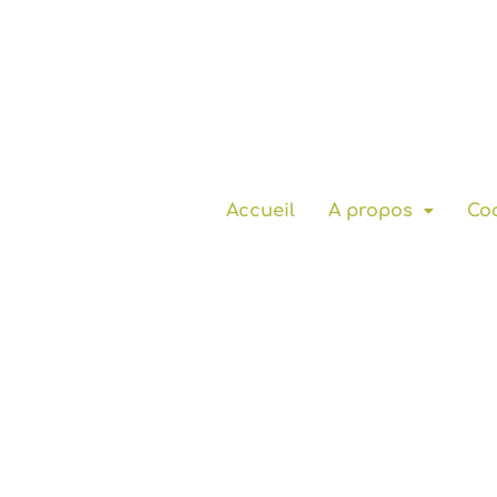
Accueil
A propos
Coa