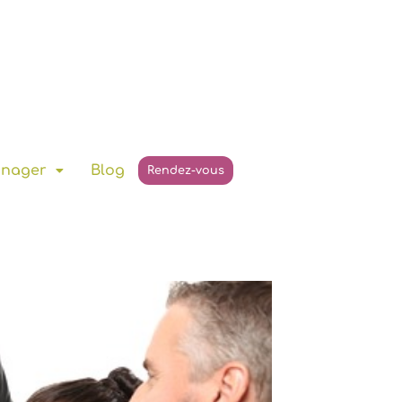
anager
Blog
Rendez-vous