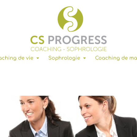
ching de vie
Sophrologie
Coaching de m