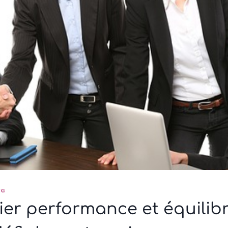
NG
ier performance et équilibr