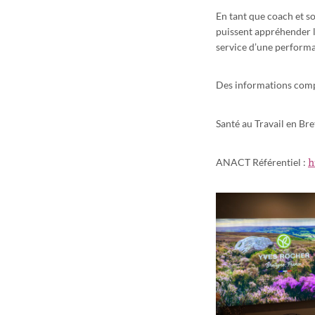
En tant que coach et 
puissent appréhender les tr
service d’une performan
Des informations comp
Santé au Travail en Bre
h
ANACT Référentiel :