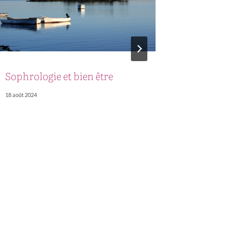
Sophrologie et bien être
Notre a
18 août 2024
10 août 2024