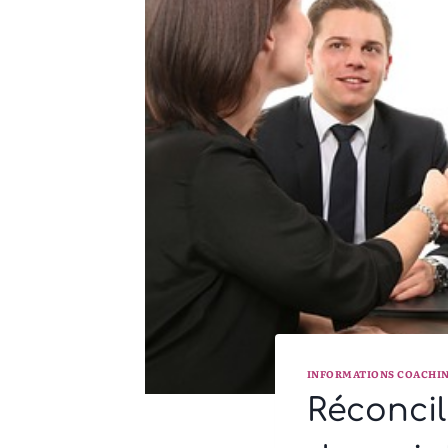
INFORMATIONS COACHI
Réconcil