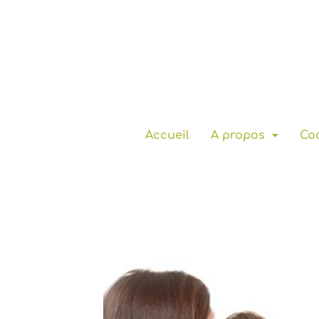
Accueil
A propos
Coa