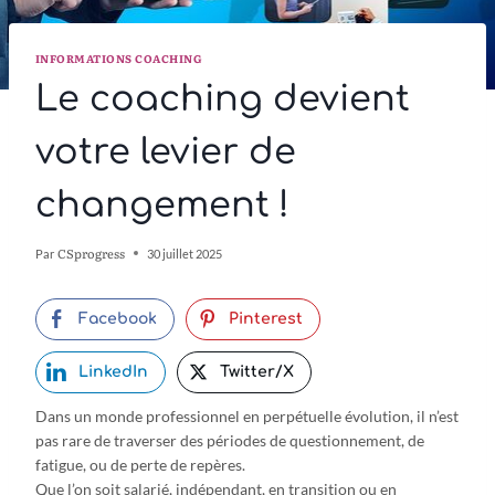
INFORMATIONS COACHING
Le coaching devient
votre levier de
changement !
CSprogress
Par
30 juillet 2025
Facebook
Pinterest
LinkedIn
Twitter/X
Dans un monde professionnel en perpétuelle évolution, il n’est
pas rare de traverser des périodes de questionnement, de
fatigue, ou de perte de repères.
Que l’on soit salarié, indépendant, en transition ou en