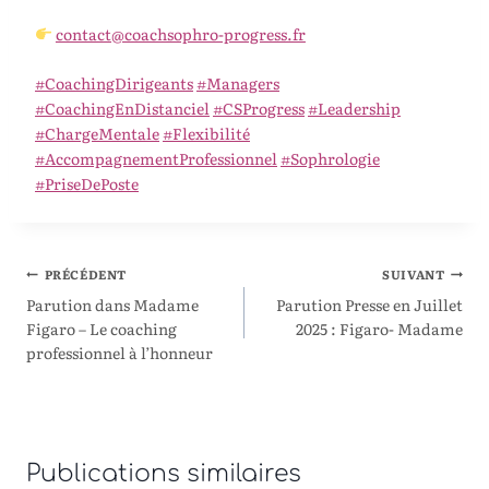
contact@coachsophro-progress.fr
#CoachingDirigeants
#Managers
#CoachingEnDistanciel
#CSProgress
#Leadership
#ChargeMentale
#Flexibilité
#AccompagnementProfessionnel
#Sophrologie
#PriseDePoste
PRÉCÉDENT
SUIVANT
Parution dans Madame
Parution Presse en Juillet
Figaro – Le coaching
2025 : Figaro- Madame
professionnel à l’honneur
Publications similaires