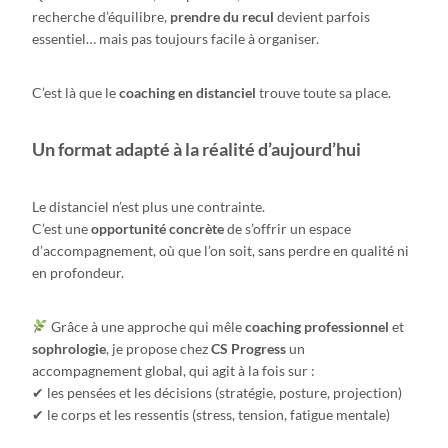
recherche d’équilibre,
prendre du recul
devient parfois
essentiel… mais pas toujours facile à organiser.
C’est là que le
coaching en distanciel
trouve toute sa place.
Un format adapté à la réalité d’aujourd’hui
Le distanciel n’est plus une contrainte.
C’est une
opportunité concrète
de s’offrir un espace
d’accompagnement, où que l’on soit, sans perdre en qualité ni
en profondeur.
Grâce à une approche qui mêle
coaching professionnel
et
sophrologie
, je propose chez
CS Progress
un
accompagnement global, qui agit à la fois sur :
✔ les pensées et les décisions (stratégie, posture, projection)
✔ le corps et les ressentis (stress, tension, fatigue mentale)